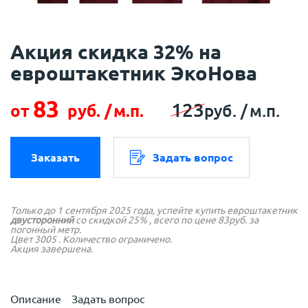
Акция скидка 32% на
евроштакетник ЭкоНова
83
123
от
руб. /
м.п.
руб. /
м.п.
Заказать
Задать вопрос
Только до 1 сентября 2025 года, успейте купить евроштакетник
двусторонний
со скидкой 25% , всего по цене 83руб. за
погонный метр.
Цвет 3005 . Количество ограничено.
Акция завершена.
Описание
Задать вопрос