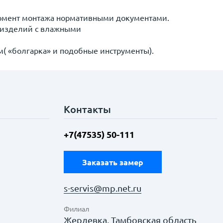
момент монтажа нормативными документами.
а изделий с влажными
м( «болгарка» и подобные инструменты).
Контакты
+7(47535) 50-111
Заказать замер
s-servis@mp.net.ru
Филиал
Жердевка, Тамбовская область