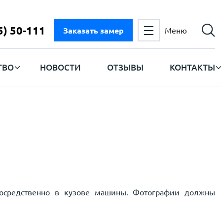
5) 50-111
Заказать замер
Меню
ТВО
НОВОСТИ
ОТЗЫВЫ
КОНТАКТЫ
посредственно в кузове машины. Фотографии должны