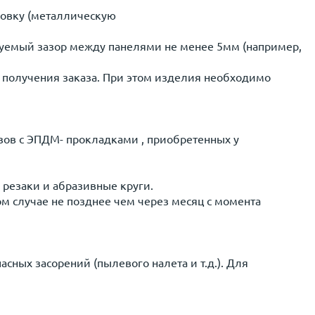
ковку (металлическую
руемый зазор между панелями не менее 5мм (например,
а получения заказа. При этом изделия необходимо
зов с ЭПДМ- прокладками , приобретенных у
 резаки и абразивные круги.
м случае не позднее чем через месяц с момента
ных засорений (пылевого налета и т.д.). Для