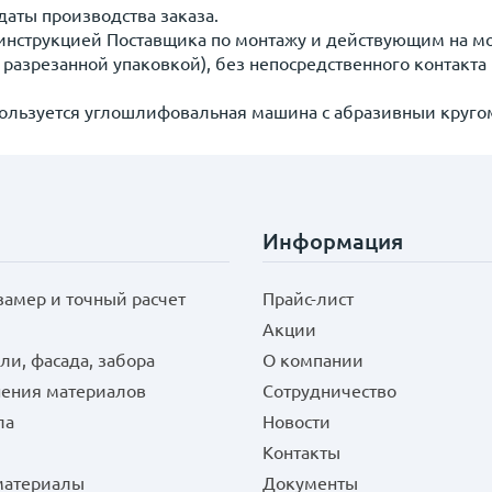
даты производства заказа.
с инструкцией Поставщика по монтажу и действующим на 
( разрезанной упаковкой), без непосредственного контакт
пользуется углошлифовальная машина с абразивныи круго
Информация
замер и точный расчет
Прайс-лист
Акции
ли, фасада, забора
О компании
нения материалов
Сотрудничество
ла
Новости
Контакты
 материалы
Документы