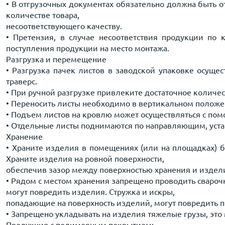
• В отгрузочных документах обязательно должна быть 
количестве товара,
несоответствующего качеству.
• Претензия, в случае несоответствия продукции по 
поступления продукции на место монтажа.
Разгрузка и перемещение
• Разгрузка пачек листов в заводской упаковке осущ
траверс.
• При ручной разгрузке привлеките достаточное количеств
• Переносить листы необходимо в вертикальном положен
• Подъем листов на кровлю может осуществляться с пом
• Отдельные листы поднимаются по направляющим, уста
Хранение
• Храните изделия в помещениях (или на площадках) 
Храните изделия на ровной поверхности,
обеспечив зазор между поверхностью хранения и издел
• Рядом с местом хранения запрещено проводить свароч
могут повредить изделия. Стружка и искры,
попадающие на поверхность изделий, могут повредить 
• Запрещено укладывать на изделия тяжелые грузы, эт