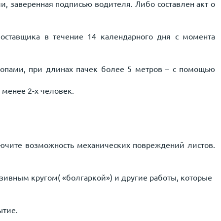
, заверенная подписью водителя. Либо составлен акт о
 поставщика в течение 14 календарного дня с момента
ропами, при длинах пачек более 5 метров – с помощью
е менее 2-х человек.
лючите возможность механических повреждений листов.
зивным кругом( «болгаркой») и другие работы, которые
ытие.