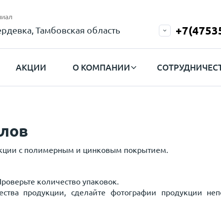
иал
+7(4753
рдевка, Тамбовская область
АКЦИИ
О КОМПАНИИ
СОТРУДНИЧЕС
алов
укции с полимерным и цинковым покрытием.
Проверьте количество упаковок.
чества продукции, сделайте фотографии продукции не