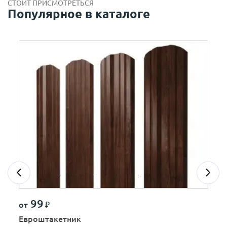
СТОИТ ПРИСМОТРЕТЬСЯ
Популярное в каталоге
99
от
₽
Евроштакетник