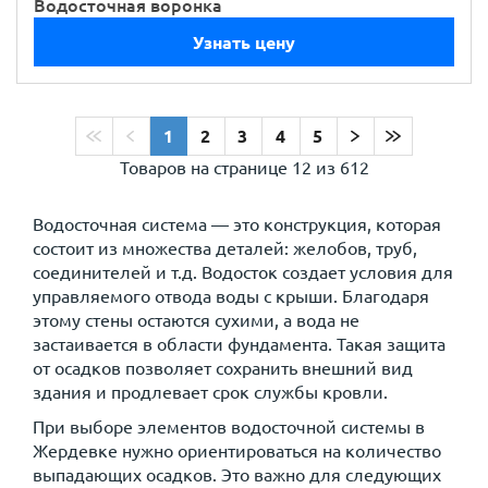
Водосточная воронка
Узнать цену
1
2
3
4
5
Товаров на странице
12 из 612
Водосточная система — это конструкция, которая
состоит из множества деталей: желобов, труб,
соединителей и т.д. Водосток создает условия для
управляемого отвода воды с крыши. Благодаря
этому стены остаются сухими, а вода не
застаивается в области фундамента. Такая защита
от осадков позволяет сохранить внешний вид
здания и продлевает срок службы кровли.
При выборе элементов водосточной системы в
Жердевке нужно ориентироваться на количество
выпадающих осадков. Это важно для следующих