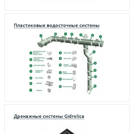
Пластиковые водосточные системы
Дренажные системы Gidrolica