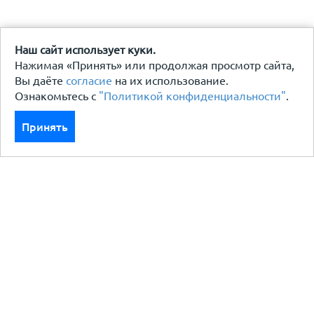
Наш сайт использует куки.
Нажимая «Принять» или продолжая просмотр сайта,
Вы даёте
согласие
на их использование.
Ознакомьтесь с
"Политикой конфиденциальности"
.
Принять
Каталог
Кровля кровельная система
Фасад
Ограждения заборы
Черный металлопрокат
Утеплители гидро пароизоляция