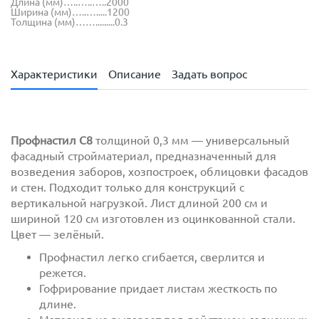
Длина (мм)…..…..…..2000
Ширина (мм)…..….....1200
Толщина (мм)…….........0.3
Характеристики
Описание
Задать вопрос
Профнастил С8
толщиной 0,3 мм — универсальный
фасадный стройматериал, предназначенный для
возведения заборов, хозпостроек, облицовки фасадов
и стен. Подходит только для конструкций с
вертикальной нагрузкой. Лист длиной 200 см и
шириной 120 см изготовлен из оцинкованной стали.
Цвет — зелёный.
Профнастил легко сгибается, сверлится и
режется.
Гофрирование придает листам жесткость по
длине.