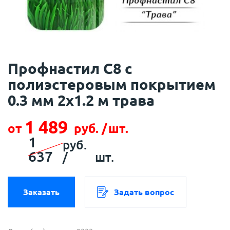
Профнастил С8 с
полиэстеровым покрытием
0.3 мм 2х1.2 м трава
1 489
от
руб. /
шт.
1
руб.
637
/
шт.
Заказать
Задать вопрос