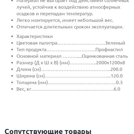
Материал не выгорает под действием солнечных
лучей, устойчив к воздействию атмосферных
осадков и перепадам температур.
Легко монтируется, имеет небольшой вес.
Отличается длительным сроком эксплуатации.
Характеристики
Цветовая палитра…………………………Зеленый
Тип продукта………………………….Профнастил
Основной материал ………....Оцинкованная сталь
Размер (Д х Ш х В) (мм)……………..2000х1200х8
Длина (см)……………………………………..200.0
Ширина (см)…………………………………...120.0
Толщина (мм)…………………………………….0.3
Вес, кг…………………………………………….6.0
Сопутствующие товары