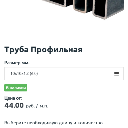
Труба Профильная
Размер мм.
10х10х1.2 (6.0)
10х10х1.2 (6.0)
В наличии
15х15х1.5 (6.0)
Цена от:
20х20х1.5 (6.0)
20х20х2.0 (6.0)
44.00
руб. /
м.п.
25х25х1.5 (6.0)
25х25х2.0 (6.0)
Выберите необходимую длину и количество
30х20х1.5(6.0)