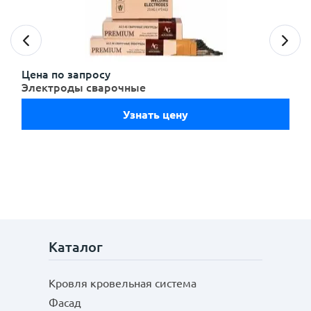
персональных данных
с
политикой конфиденциальности
ознакомлен(-а)
и даю согласие
Цена по запросу
Электроды сварочные
Узнать цену
Каталог
Кровля кровельная система
Отправить
Фасад