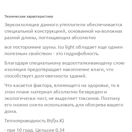
Технические характеристики
Звукоизоляция данного утеплителя обеспечивается
специальной конструкцией, основанной на-волокнах
разной длины, поглощающих абсолютно
все посторонние шумы. Iso light обладает еще одним
полезным свойством - это гидрофобность.
Благодаря специальному водоотталкивающему слою
изоляция предотвращает накопление влаги, что
способствует долговечности зданий.
Что касается фактора, влияющего на здоровье, то в
этом плане материал абсолютно безвреден и
экологически чист, не выделяет токсинов. Поэтому
его можно смело использовать для обогрева вашего
дома.
Теплопроводность Вт/(м.К)
- при 10 град. Цельсия 0,34