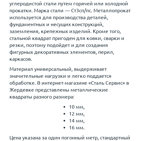
углеродистой стали путем горячей или холодной
прокатки. Марка стали — Ст3сп/пс. Металлопрокат
используется для производства деталей,
фундаментных и несущих конструкций,
заземления, крепежных изделий. Кроме того,
стальной квадрат пригоден для ковки, сварки и
резки, поэтому подойдет и для создания
фигурных декоративных элементов, перил,
каркасов.
Материал универсальный, выдерживает
значительные нагрузки и легко поддается
обработке. В интернет-магазине «Сталь Сервис» в
Жердевке представлены металлические
квадраты разного размера:
10 мм,
12 мм,
14 мм,
16 мм.
Цена указана за один погонный метр, стандартный