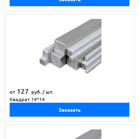
127
от
руб. /
шт.
Квадрат 14*14
Заказать