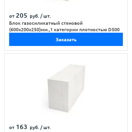
205
от
руб. /
шт.
Блок газосиликатный стеновой
(600х200х250)мм.,1 категории плотностью D500
Заказать
163
от
руб. /
шт.