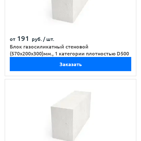
191
от
руб. /
шт.
Блок газосиликатный стеновой
(570х200х300)мм., 1 категории плотностью D500
Заказать