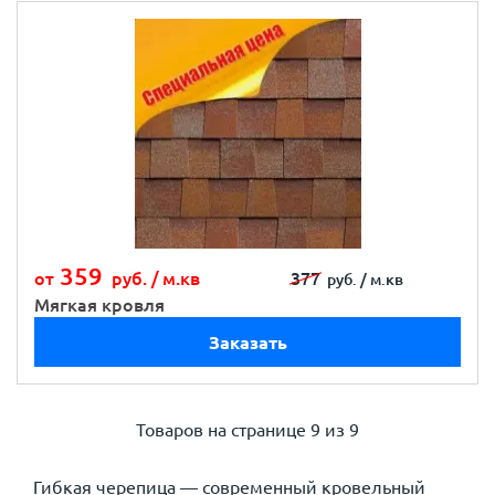
359
от
руб. /
м.кв
377
руб. /
м.кв
Мягкая кровля
Заказать
Товаров на странице
9 из 9
Гибкая черепица — современный кровельный