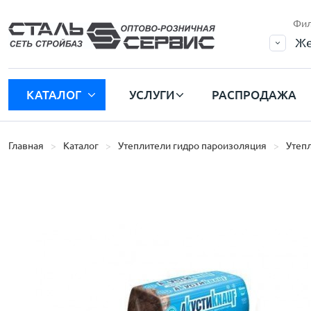
Фил
Же
КАТАЛОГ
УСЛУГИ
РАСПРОДАЖА
Главная
Каталог
Утеплители гидро пароизоляция
Утеп