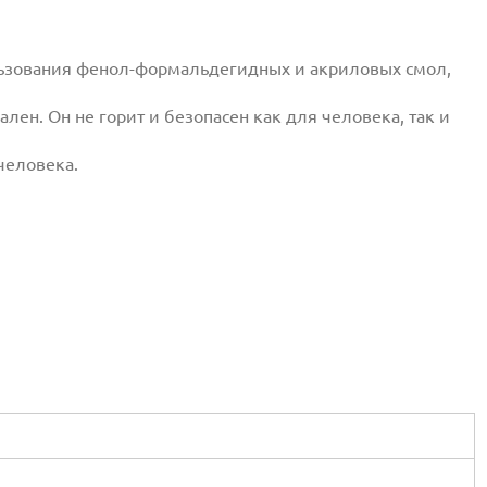
ользования фенол-формальдегидных и акриловых смол,
ен. Он не горит и безопасен как для человека, так и
человека.