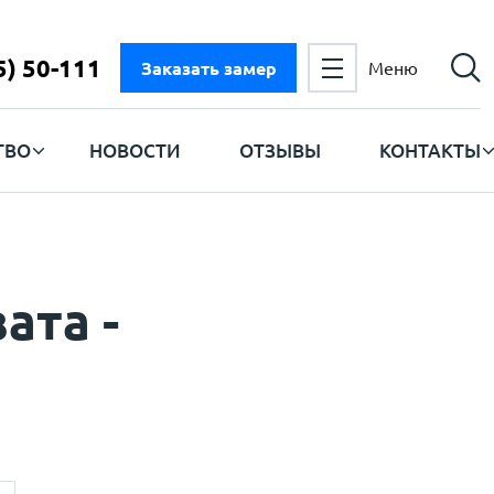
5) 50-111
Заказать замер
Меню
ТВО
НОВОСТИ
ОТЗЫВЫ
КОНТАКТЫ
ата -