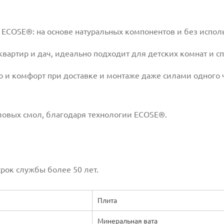
я ECOSE®: на основе натуральных компонентов и без исп
ртир и дач, идеально подходит для детских комнат и спал
о и комфорт при доставке и монтаже даже силами одного 
ловых смол, благодаря технологии ECOSE®.
срок службы более 50 лет.
Плита
Минеральная вата