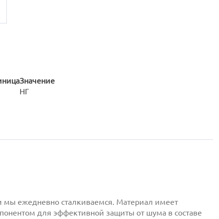
иница
Значение
НГ
ми мы ежедневно сталкиваемся. Материал имеет
понентом для эффективной защиты от шума в составе