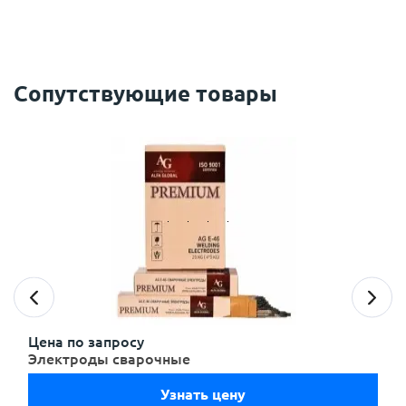
Сопутствующие товары
с
политикой обработки персональных данных
ознакомлен(-а) и даю
согласие
на обработку
персональных данных
с
политикой конфиденциальности
ознакомлен(-а)
и даю согласие
Цена по запросу
Электроды сварочные
Узнать цену