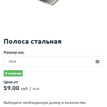
Полоса стальная
Размер мм.
20х4
20х4
В наличии
25х4
Цена от:
40х4
50х5
59.00
руб. /
м.п.
Выберите необходимую длину и количество