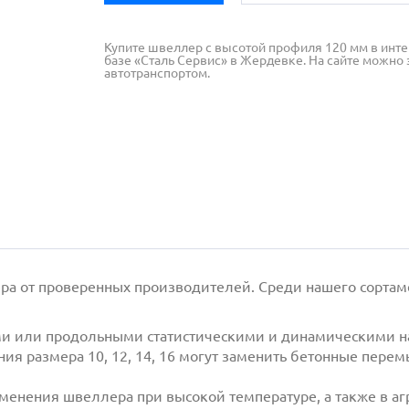
Купите швеллер с высотой профиля 120 мм в инте
базе «Сталь Сервис» в Жердевке. На сайте можно 
автотранспортом.
ера от проверенных производителей. Среди нашего сорта
ыми или продольными статистическими и динамическими н
я размера 10, 12, 14, 16 могут заменить бетонные пере
менения швеллера при высокой температуре, а также в а