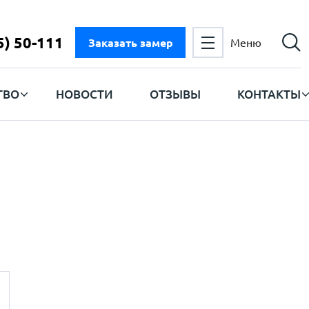
5) 50-111
Заказать замер
Меню
ТВО
НОВОСТИ
ОТЗЫВЫ
КОНТАКТЫ