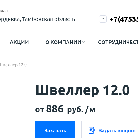
иал
+7(4753
рдевка, Тамбовская область
АКЦИИ
О КОМПАНИИ
СОТРУДНИЧЕС
Швеллер 12.0
Швеллер 12.0
886
от
руб. /
м
Заказать
Задать вопрос