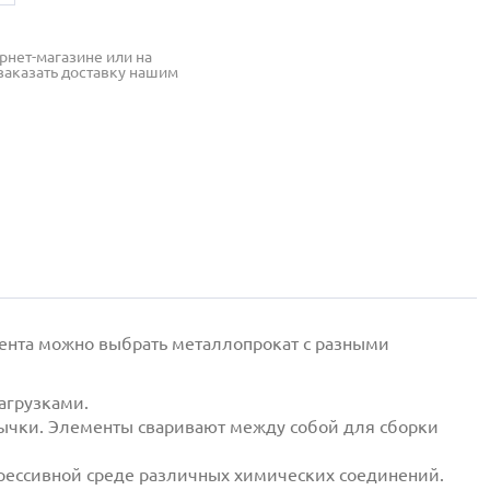
рнет-магазине или на
заказать доставку нашим
мента можно выбрать металлопрокат с разными
агрузками.
мычки. Элементы сваривают между собой для сборки
грессивной среде различных химических соединений.