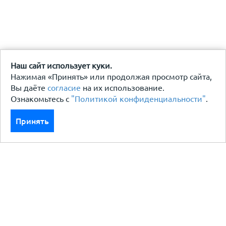
Наш сайт использует куки.
Нажимая «Принять» или продолжая просмотр сайта,
Вы даёте
согласие
на их использование.
Ознакомьтесь с
"Политикой конфиденциальности"
.
Принять
Каталог
Кровля кровельная система
Фасад
Ограждения заборы