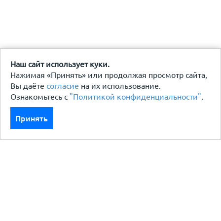
Наш сайт использует куки.
Нажимая «Принять» или продолжая просмотр сайта,
Вы даёте
согласие
на их использование.
Ознакомьтесь с
"Политикой конфиденциальности"
.
Принять
Каталог
Кровля кровельная система
Фасад
Ограждения заборы