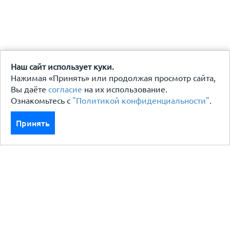
Наш сайт использует куки.
Нажимая «Принять» или продолжая просмотр сайта,
Вы даёте
согласие
на их использование.
Ознакомьтесь с
"Политикой конфиденциальности"
.
Принять
Каталог
Кровля кровельная система
Фасад
Ограждения заборы