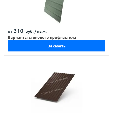
310
от
руб. /
кв.м.
Варианты стенового профнастила
Заказать