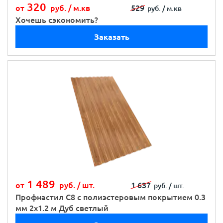
320
от
руб. /
м.кв
529
руб. /
м.кв
Хочешь сэкономить?
Заказать
1 489
от
руб. /
шт.
1 637
руб. /
шт.
Профнастил С8 с полиэстеровым покрытием 0.3
мм 2х1.2 м Дуб светлый