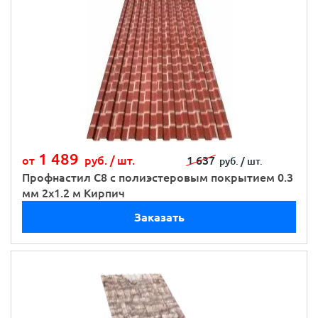
1 489
от
руб. /
шт.
1 637
руб. /
шт.
Профнастил С8 с полиэстеровым покрытием 0.3
мм 2х1.2 м Кирпич
Заказать