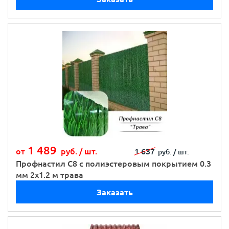
1 489
от
руб. /
шт.
1 637
руб. /
шт.
Профнастил С8 с полиэстеровым покрытием 0.3
мм 2х1.2 м трава
Заказать