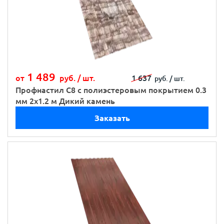
1 489
от
руб. /
шт.
1 637
руб. /
шт.
Профнастил С8 с полиэстеровым покрытием 0.3
мм 2х1.2 м Дикий камень
Заказать