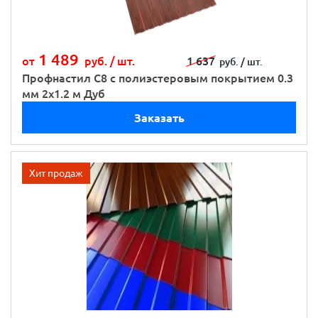
1 489
от
руб. /
шт.
1 637
руб. /
шт.
Профнастил С8 с полиэстеровым покрытием 0.3
мм 2х1.2 м Дуб
Заказать
Хит продаж