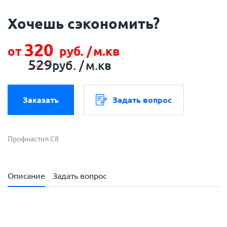
Хочешь сэкономить?
320
от
руб. /
м.кв
529
руб. /
м.кв
Заказать
Задать вопрос
Профнастил С8
Описание
Задать вопрос