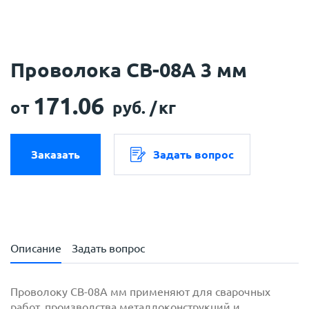
Проволока СВ-08А 3 мм
171.06
от
руб. /
кг
Заказать
Задать вопрос
Описание
Задать вопрос
Проволоку СВ-08А мм применяют для сварочных
работ, производства металлоконструкций и