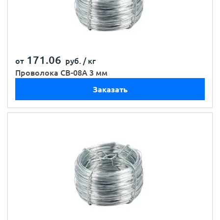
171.06
от
руб. /
кг
Проволока СВ-08А 3 мм
Заказать