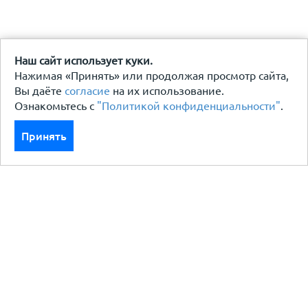
Наш сайт использует куки.
Нажимая «Принять» или продолжая просмотр сайта,
Вы даёте
согласие
на их использование.
Ознакомьтесь с
"Политикой конфиденциальности"
.
Принять
Каталог
Кровля кровельная система
Фасад
Ограждения заборы
Черный металлопрокат
Утеплители гидро пароизоляция