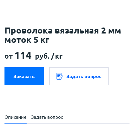
Проволока вязальная 2 мм
моток 5 кг
114
от
руб. /
кг
Заказать
Задать вопрос
Описание
Задать вопрос